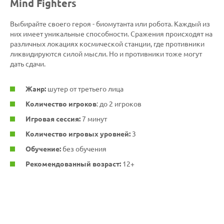
Mind Fighters
Выбирайте своего героя - биомутанта или робота. Каждый из
них имеет уникальные способности. Сражения происходят на
различных локациях космической станции, где противники
ликвидируются силой мысли. Но и противники тоже могут
дать сдачи.
Жанр:
шутер от третьего лица
Количество игроков
: до 2 игроков
Игровая сессия:
7 минут
Количество игровых уровней:
3
Обучение:
без обучения
Рекомендованный возраст:
12+