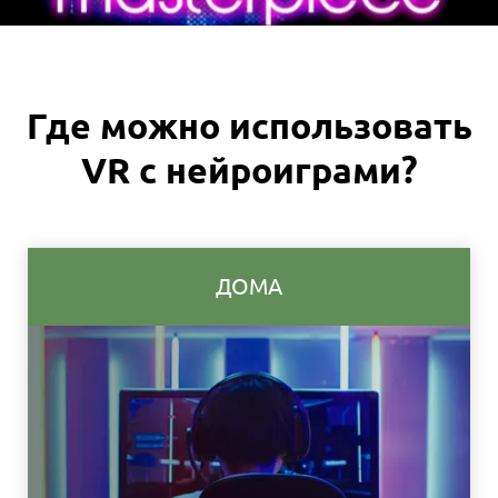
Где можно использовать
VR с нейроиграми?
ДОМА