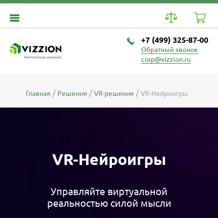
+7 (499) 325-87-00
Обратный звонок
Комплексные решения
corp@vizzion.ru
Главная
Решения
VR-решения
VR-Нейроигры
VR-Нейроигры
Управляйте виртуальной
реальностью силой мысли