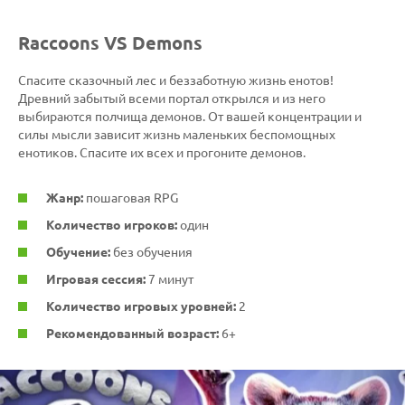
Raccoons VS Demons
Спасите сказочный лес и беззаботную жизнь енотов!
Древний забытый всеми портал открылся и из него
выбираются полчища демонов. От вашей концентрации и
силы мысли зависит жизнь маленьких беспомощных
енотиков. Спасите их всех и прогоните демонов.
Жанр:
пошаговая RPG
Количество игроков:
один
Обучение:
без обучения
Игровая сессия:
7 минут
Количество игровых уровней:
2
Рекомендованный возраст:
6+