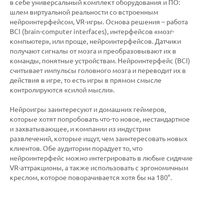
в себе универсальный комплект оборудования и ПО:
шлем виртуальной реальности со встроенным
нейроинтерфейсом, VR-игры. Основа решения – работа
BCI (brain-computer interfaces), интерфейсов «мозг-
компьютер», или проще, нейроинтерфейсов. Датчики
получают сигналы от мозга и преобразовывают их в
команды, понятные устройствам. Нейроинтерфейс (BCI)
считывает импульсы головного мозга и переводит их в
действия в игре, то есть игры в прямом смысле
контролируются «силой мысли».
Нейроигры заинтересуют и домашних геймеров,
которые хотят попробовать что-то новое, нестандартное
и захватывающее, и компании из индустрии
развлечений, которые ищут, чем заинтересовать новых
клиентов. Обе аудитории порадует то, что
нейроинтерфейс можно интегрировать в любые сидячие
VR-аттракционы, а также использовать с эргономичным
креслом, которое поворачивается хотя бы на 180°.