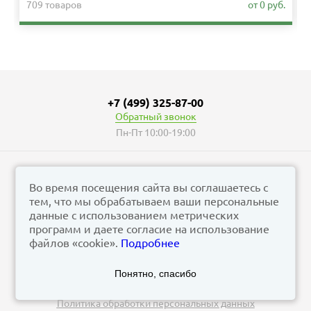
709 товаров
от 0 руб.
+7 (499) 325-87-00
Обратный звонок
Пн-Пт 10:00-19:00
Во время посещения сайта вы соглашаетесь с
тем, что мы обрабатываем ваши персональные
© vizzion.ru, 2026
данные с использованием метрических
corp@vizzion.ru
программ и даете согласие на использование
файлов «cookie».
Подробнее
Задать вопрос в чат Телеграм
Понятно, спасибо
Задать вопрос в МАКС
Политика обработки персональных данных