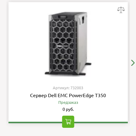
Артикул: 732003
Сервер Dell EMC PowerEdge T350
Предзаказ
0 руб.