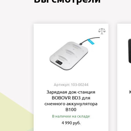
Артикул: 103-00244
Зарядная док-станция
BOBOVR BD3 для
сменного аккумулятора
B100
В наличии на складе
4 990 руб.