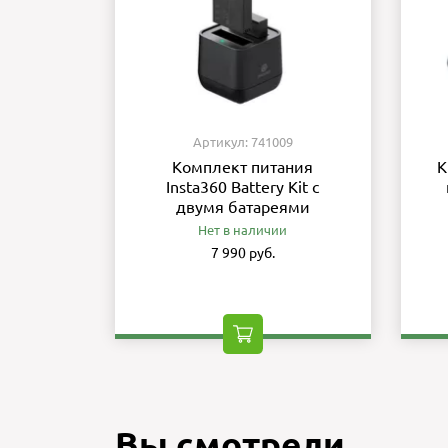
Артикул: 741009
Комплект питания
K
Insta360 Battery Kit с
двумя батареями
Нет в наличии
7 990 руб.
Вы смотрели