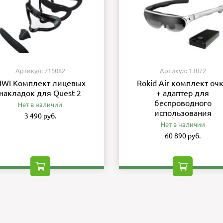
Артикул: 715082
Артикул: 13072
IWI Комплект лицевых
Rokid Air комплект оч
накладок для Quest 2
+ адаптер для
беспроводного
Нет в наличии
использования
3 490 руб.
Нет в наличии
60 890 руб.