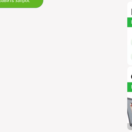
равить запрос