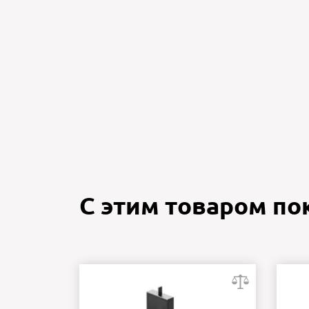
С этим товаром п