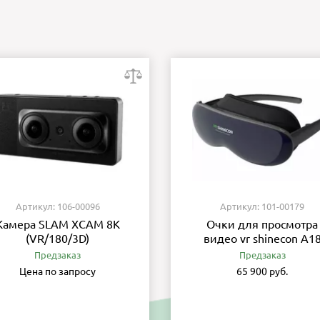
Артикул: 106-00096
Артикул: 101-00179
Камера SLAM XCAM 8K
Очки для просмотра
(VR/180/3D)
видео vr shinecon A1
Предзаказ
Предзаказ
Цена по запросу
65 900 руб.