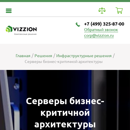
+7 (499) 325-87-00
Обратный звонок
Комплексные решения
corp@vizzion.ru
Главная
Решения
Инфраструктурные решения
Серверы бизнес-критичной архитектуры
Серверы бизнес-
критичной
архитектуры