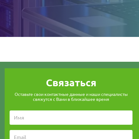
Связаться
Оставьте свои контактные данные и наши специалисты
свяжутся с Вами в ближайшее время