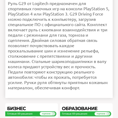
Руль G29 от Logitech предназначен для
спортивных гоночных игр на консоли PlayStation 5,
PlayStation 4 или PlayStation 3. G29 Driving Force
можно подключить к компьютеру, загрузив
специальное ПО с официального сайта. Комплект
включает руль с кнопками взаимодействия и три
педали с режимами для газа, тормоза и
сцепления. Двойная силовая обратная связь
позволяет почувствовать каждое
проскальзывание шин и изменение рельефа,
столкновение с препятствиями и другими
машинами. Стальные шарикоподшипники в валу
колеса придают устройству вес и прочность.
Педали повторяют конструкцию реального
автомобиля: чтобы их прожать, потребуется
усилие. Ручки руля обтянуты приятным кожаным
материалом, обеспечивая комфорт.