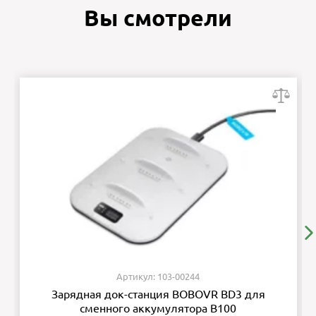
Вы смотрели
Артикул: 103-00244
Зарядная док-станция BOBOVR BD3 для
сменного аккумулятора B100