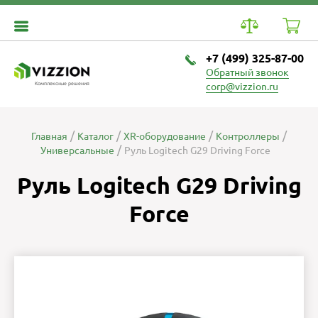
+7 (499) 325-87-00
Обратный звонок
Комплексные решения
corp@vizzion.ru
Главная
Каталог
XR-оборудование
Контроллеры
Универсальные
Руль Logitech G29 Driving Force
Руль Logitech G29 Driving
Force