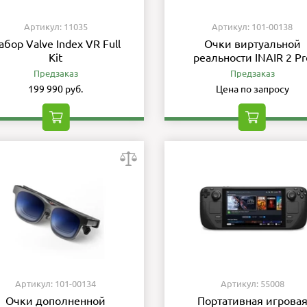
Артикул: 11035
Артикул: 101-00138
абор Valve Index VR Full
Очки виртуальной
Kit
реальности INAIR 2 Pr
Предзаказ
Предзаказ
199 990 руб.
Цена по запросу
Артикул: 101-00134
Артикул: 55008
Очки дополненной
Портативная игрова