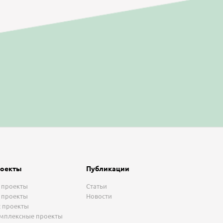
оекты
Публикации
 проекты
Статьи
 проекты
Новости
 проекты
мплексные проекты