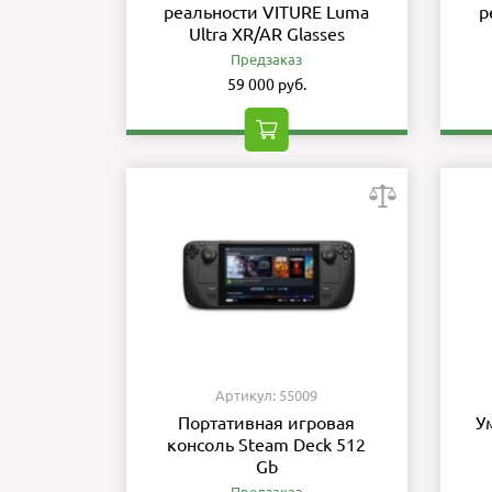
реальности VITURE Luma
р
Ultra XR/AR Glasses
Предзаказ
59 000 руб.
Артикул: 55009
Портативная игровая
У
консоль Steam Deck 512
Gb