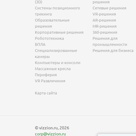
(3D)
решения
Системы позиционного
Сетевые решения
трекинга
VR-решения
Образовательные
AR-решения
решения
MR-решения
Корпоративные решения
360-решения
Робототехника
Решения для
БПЛА
промышленности
Специализированные
Решения для бизнеса
камеры
Компьютеры и консоли
Массажные кресла
Периферия
VR Развлечения
Карта сайта
© vizzion.ru, 2026
corp@vizzion.ru