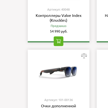
Артикул: 40048
Контроллеры Valve Index
Н
(Knuckles)
Предзаказ
54 990 руб.
Артикул: 101-00136
Очки дополненной