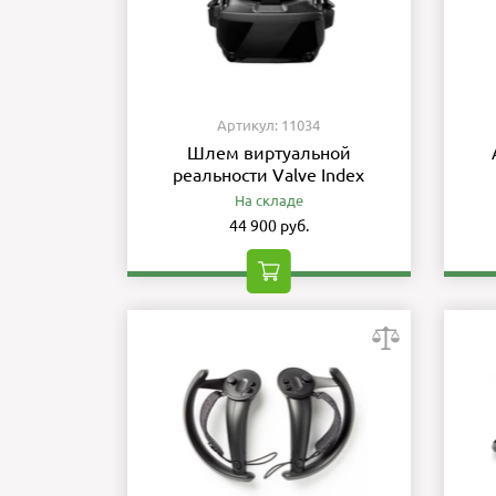
Артикул: 11034
Шлем виртуальной
реальности Valve Index
На складе
44 900 руб.