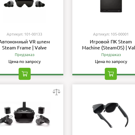
Артикул: 101-00133
Артикул: 105-00001
Автономный VR шлем
Игровой ПК Steam
Steam Frame | Valve
Machine (SteamOS) | Va
Предзаказ
Предзаказ
Цена по запросу
Цена по запросу