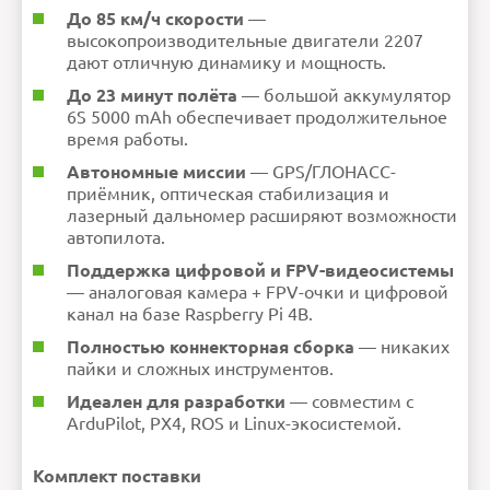
До 85 км/ч скорости
—
высокопроизводительные двигатели 2207
дают отличную динамику и мощность.
До 23 минут полёта
— большой аккумулятор
6S 5000 mAh обеспечивает продолжительное
время работы.
Автономные миссии
— GPS/ГЛОНАСС-
приёмник, оптическая стабилизация и
лазерный дальномер расширяют возможности
автопилота.
Поддержка цифровой и FPV-видеосистемы
— аналоговая камера + FPV-очки и цифровой
канал на базе Raspberry Pi 4B.
Полностью коннекторная сборка
— никаких
пайки и сложных инструментов.
Идеален для разработки
— совместим с
ArduPilot, PX4, ROS и Linux-экосистемой.
Комплект поставки