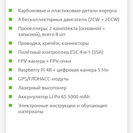
Карбоновые и пластиковые детали корпуса
4 бесколлекторных двигателя (2CW + 2CCW)
Пропеллеры: 2 комплекта (основной +
запасной), всего 8 шт
Проводка, крепёж, коннекторы
Полётный контроллер ESC 4-в-1 (35A)
FPV-камера + FPV-очки
Raspberry Pi 4B + цифровая камера 5 Мп
GPS/ГЛОНАСС-модуль
Лазерный высотомер
Аккумулятор Li-Po 6S 5000 mAh
Электронные инструкции и обучающие
материалы