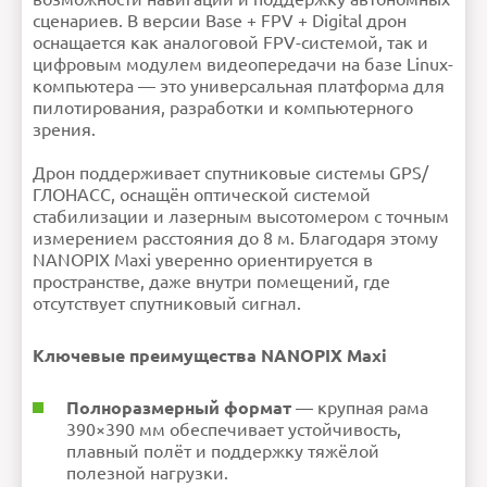
сценариев. В версии Base + FPV + Digital дрон
оснащается как аналоговой FPV-системой, так и
цифровым модулем видеопередачи на базе Linux-
компьютера — это универсальная платформа для
пилотирования, разработки и компьютерного
зрения.
Дрон поддерживает спутниковые системы GPS/
ГЛОНАСС, оснащён оптической системой
стабилизации и лазерным высотомером с точным
измерением расстояния до 8 м. Благодаря этому
NANOPIX Maxi уверенно ориентируется в
пространстве, даже внутри помещений, где
отсутствует спутниковый сигнал.
Ключевые преимущества NANOPIX Maxi
Полноразмерный формат
— крупная рама
390×390 мм обеспечивает устойчивость,
плавный полёт и поддержку тяжёлой
полезной нагрузки.