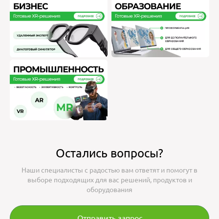
Остались вопросы?
Наши специалисты с радостью вам ответят и помогут в
выборе подходящих для вас решений, продуктов и
оборудования
Отправить запрос