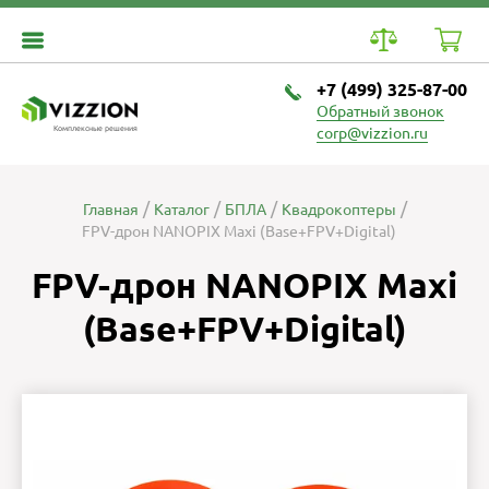
+7 (499) 325-87-00
Обратный звонок
Комплексные решения
corp@vizzion.ru
Главная
Каталог
БПЛА
Квадрокоптеры
FPV-дрон NANOPIX Maxi (Base+FPV+Digital)
FPV-дрон NANOPIX Maxi
(Base+FPV+Digital)