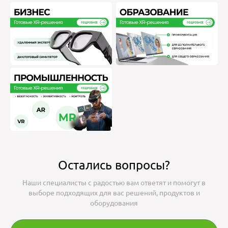
Остались вопросы?
Наши специалисты с радостью вам ответят и помогут в
выборе подходящих для вас решений, продуктов и
оборудования