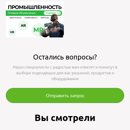
Остались вопросы?
Наши специалисты с радостью вам ответят и помогут в
выборе подходящих для вас решений, продуктов и
оборудования
Отправить запрос
Вы смотрели