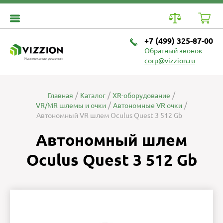
+7 (499) 325-87-00
Обратный звонок
Комплексные решения
corp@vizzion.ru
Главная
Каталог
XR-оборудование
VR/MR шлемы и очки
Автономные VR очки
Автономный VR шлем Oculus Quest 3 512 Gb
Автономный шлем
Oculus Quest 3 512 Gb